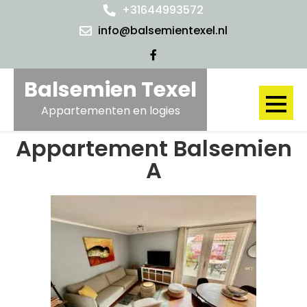
+31644993572
info@balsemientexel.nl
Balsemien Texel
Appartementen en logies
Appartement Balsemien
A