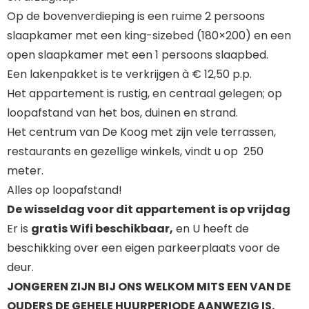
Op de bovenverdieping is een ruime 2 persoons
slaapkamer met een king-sizebed (180×200) en een
open slaapkamer met een 1 persoons slaapbed.
Een lakenpakket is te verkrijgen à € 12,50 p.p.
Het appartement is rustig, en centraal gelegen; op
loopafstand van het bos, duinen en strand.
Het centrum van De Koog met zijn vele terrassen,
restaurants en gezellige winkels, vindt u op 250
meter.
Alles op loopafstand!
De wisseldag voor dit appartement is op vrijdag
Er is
gratis Wifi beschikbaar,
en U heeft de
beschikking over een eigen parkeerplaats voor de
deur.
JONGEREN ZIJN BIJ ONS WELKOM MITS EEN VAN DE
OUDERS DE GEHELE HUURPERIODE AANWEZIG IS.